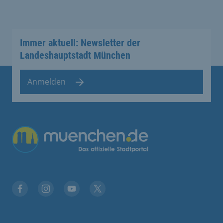
Immer aktuell: Newsletter der
Landeshauptstadt München
Anmelden
Übergreifende Links
Stadt München auf Facebook
Stadt München auf Instagram
Stadt München auf YouTube
Stadt München auf X