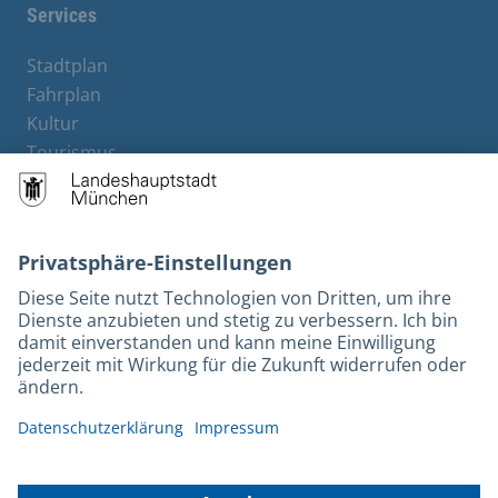
Services
Stadtplan
Fahrplan
Kultur
Tourismus
M-Strom
Bürgerservice
Hotels
Rechtliches und Kontakt
Barrierefreiheit
Leichte Sprache
Gebärdensprache
Datenschutz
Kontakt