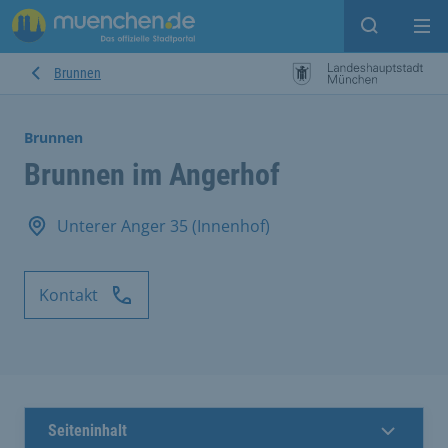
Suche ein
Mei
Brunnen
Brunnen
Brunnen im Angerhof
Unterer Anger 35 (Innenhof)
Kontakt
Seiteninhalt