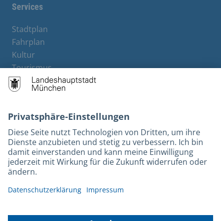
Services
Stadtplan
Fahrplan
Kultur
Tourismus
M-Strom
Bürgerservice
Hotels
Rechtliches und Kontakt
Barrierefreiheit
Leichte Sprache
Gebärdensprache
Datenschutz
Kontakt