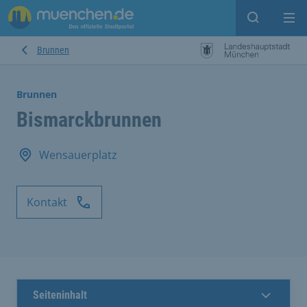
Suche ein
Mei
Brunnen
Brunnen
Bismarckbrunnen
Wensauerplatz
Kontakt
Seiteninhalt