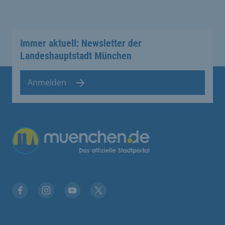
Immer aktuell: Newsletter der
Landeshauptstadt München
Anmelden
Übergreifende Links
Stadt München auf Facebook
Stadt München auf Instagram
Stadt München auf YouTube
Stadt München auf X