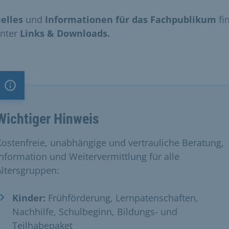
elles
und
Informationen für das Fachpublikum
fi
unter
Links & Downloads.
Information
Wichtiger Hinweis
Kostenfreie, unabhängige und vertrauliche Beratung,
Information und Weitervermittlung für alle
Altersgruppen:
Kinder:
Frühförderung, Lernpatenschaften,
Nachhilfe, Schulbeginn, Bildungs- und
Teilhabepaket