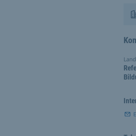
Kon
Land
Refe
Bild
Inte
E