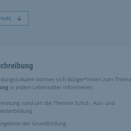
ntakt
chreibung
ildungsLokalen können sich Bürger*innen zum Them
ung
in jedem Lebensalter informieren:
Beratung rund um die Themen Schul-, Aus- und
Weiterbildung
Angebote der Grundbildung