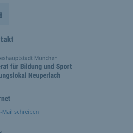
takt
eshauptstadt München
rat für Bildung und Sport
ungslokal Neuperlach
rnet
-Mail schreiben