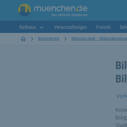
Rathaus
Veranstaltungen
Freizeit
Seh
Startseite
Bürgerservice
BildungsLokale – Bildungsberatung 
Bi
Bi
Vorl
Kost
Bürg
Stadt