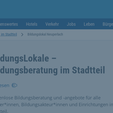
enswertes
Hotels
Verkehr
Jobs
Leben
Bürge
im Stadtteil
Bildungslokal Neuperlach
ldungsLokale –
ldungsberatung im Stadtteil
esen
enlose Bildungsberatung und -angebote für alle
er*innen, Bildungsakteur*innen und Einrichtungen i
teil.