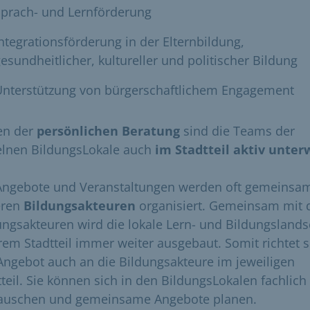
Sprach- und Lernförderung
ntegrationsförderung in der Elternbildung,
esundheitlicher, kultureller und politischer Bildung
Unterstützung von bürgerschaftlichem Engagement
en der
persönlichen Beratung
sind die Teams der
elnen BildungsLokale auch
im Stadtteil aktiv unter
Angebote und Veranstaltungen werden oft gemeinsa
eren
Bildungsakteuren
organisiert. Gemeinsam mit 
ungsakteuren wird die lokale Lern- und Bildungslands
hrem Stadtteil immer weiter ausgebaut. Somit richtet s
Angebot auch an die Bildungsakteure im jeweiligen
tteil. Sie können sich in den BildungsLokalen fachlich
auschen und gemeinsame Angebote planen.