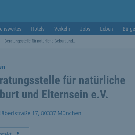
enswertes
Hotels
Verkehr
Jobs
Leben
Bürge
Beratungsstelle für natürliche Geburt und...
len
ratungsstelle für natürliche
burt und Elternsein e.V.
Häberlstraße 17, 80337 München
ntakt