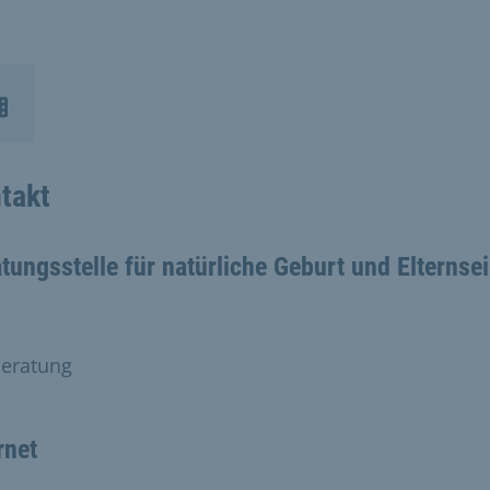
takt
tungsstelle für natürliche Geburt und Elternse
lberatung
rnet