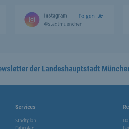
Instagram
Folgen
@stadtmuenchen
ewsletter der Landeshauptstadt Münche
Services
Re
Stadtplan
Ba
Fahrplan
Le