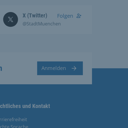
X (Twitter)
Folgen
@StadtMuenchen
n
Anmelden
chtliches und Kontakt
rrierefreiheit
ichte Sprache