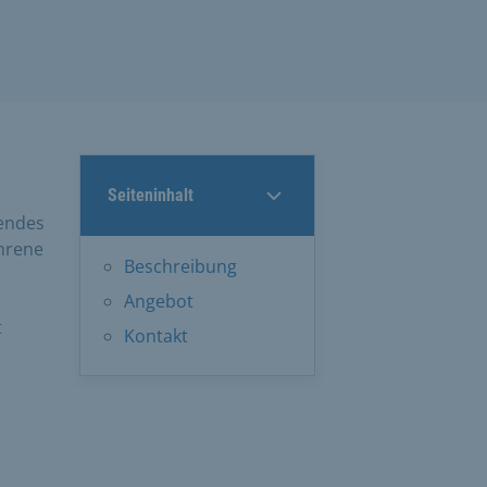
Seiteninhalt
lendes
hrene
Beschreibung
Angebot
t
Kontakt