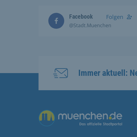
Facebook
Folgen
@Stadt.Muenchen
Immer aktuell: N
Übergreifende Links