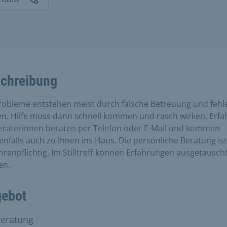
chreibung
probleme entstehen meist durch falsche Betreuung und feh
n. Hilfe muss dann schnell kommen und rasch wirken. Erfa
beraterinnen beraten per Telefon oder E-Mail und kommen
enfalls auch zu Ihnen ins Haus. Die persönliche Beratung ist
renpflichtig. Im Stilltreff können Erfahrungen ausgetausch
en.
ebot
lberatung