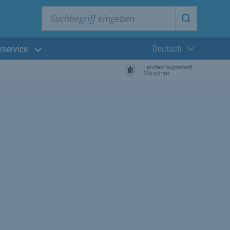
Suchbegriff eingeben
Suche star
Deutsch
rservice
Aktuelle Sprach