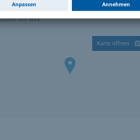
ahrt
Anfahrt mit MVV
Karte öffnen