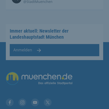
@StadtMuenchen
Immer aktuell: Newsletter der
Landeshauptstadt München
Anmelden
Übergreifende Links
Stadt München auf Facebook
Stadt München auf Instagram
Stadt München auf YouTube
Stadt München auf X