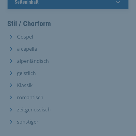
Seiteninhalt
Stil / Chorform
Gospel
a capella
alpenländisch
geistlich
Klassik
romantisch
zeitgenössisch
sonstiger