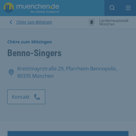
Suche ein
Mei
Chöre zum Mitsingen
Chöre zum Mitsingen
Benno-Singers
Kreittmayrstraße 29, Pfarrheim Bennopolis,
80335 München
Kontakt