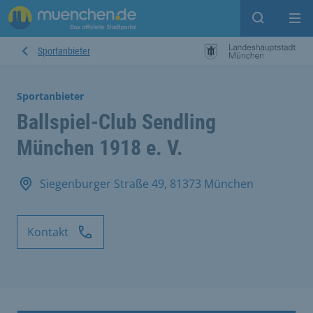
Suche ein
Mei
Sportanbieter
Sportanbieter
Ballspiel-Club Sendling
München 1918 e. V.
Siegenburger Straße 49, 81373 München
Kontakt