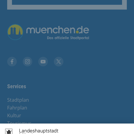
Übergreifende Links
Stadt München auf Facebook
Stadt München auf Instagram
Stadt München auf YouTube
Stadt München auf X
Services
Stadtplan
Fahrplan
Kultur
Tourismus
M-Strom