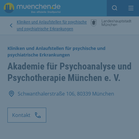
Suche ein
Mei
Kliniken und Anlaufstellen für psychische
und psychiatrische Erkrankungen
Kliniken und Anlaufstellen für psychische und
psychiatrische Erkrankungen
Akademie für Psychoanalyse und
Psychotherapie München e. V.
Schwanthalerstraße 106, 80339 München
Kontakt