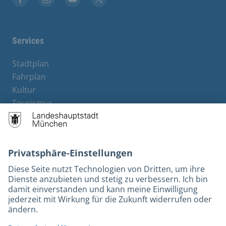
Stadt München auf Facebook
Stadt München auf Instagram
Stadt München auf YouTube
Stadt München auf X
Services
Stadtplan
Fahrplan
Kultur
Tourismus
M-Strom
Bürgerservice
Hotels
Rechtliches und Kontakt
Barrierefreiheit
Leichte Sprache