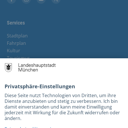
Stadt München auf Facebook
Stadt München auf Instagram
Stadt München auf YouTube
Stadt München auf X
Services
Stadtplan
Fahrplan
Kultur
Tourismus
M-Strom
Bürgerservice
Hotels
Rechtliches und Kontakt
Barrierefreiheit
Leichte Sprache