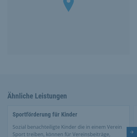
Ähnliche Leistungen
Sportförderung für Kinder
Sozial benachteiligte Kinder die in einem Verein
Nä
Sport treiben, können für Vereinsbeiträge,