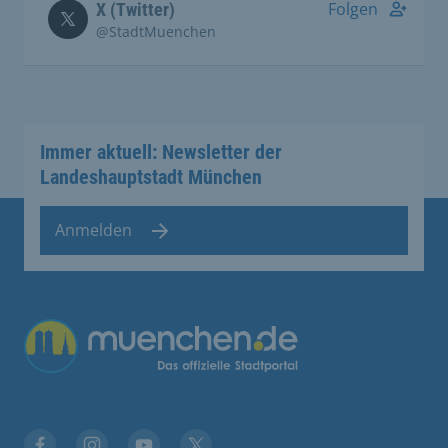
Folgen
X (Twitter)
@StadtMuenchen
Immer aktuell: Newsletter der
Landeshauptstadt München
Anmelden
Übergreifende Links