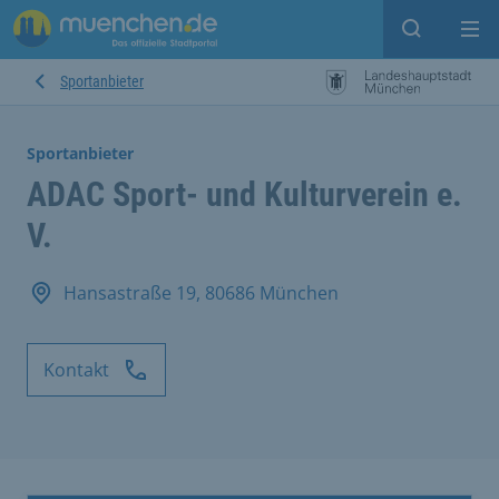
Suche ein
Mei
Sportanbieter
Sportanbieter
ADAC Sport- und Kulturverein e.
V.
Hansastraße 19, 80686 München
Kontakt