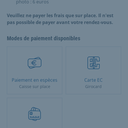
photo : 6 euros
Veuillez ne payer les frais que sur place. Il n'est
pas possible de payer avant votre rendez-vous.
Modes de paiement disponibles
Paiement en espèces
Carte EC
Caisse sur place
Girocard