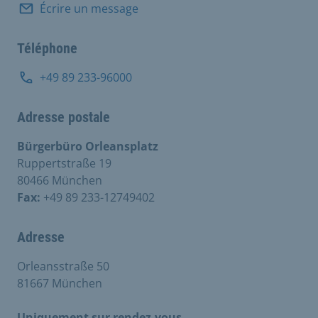
Écrire un message
Téléphone
+49 89 233-96000
Adresse postale
Bürgerbüro Orleansplatz
Ruppertstraße 19
80466 München
Fax:
+49 89 233-12749402
Adresse
Orleansstraße 50
81667 München
Uniquement sur rendez-vous