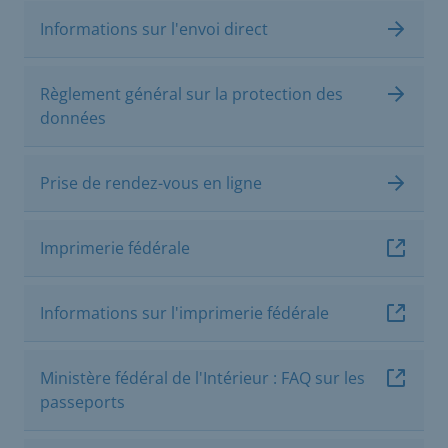
Informations sur l'envoi direct
Règlement général sur la protection des
données
Prise de rendez-vous en ligne
Imprimerie fédérale
Informations sur l'imprimerie fédérale
Ministère fédéral de l'Intérieur : FAQ sur les
passeports