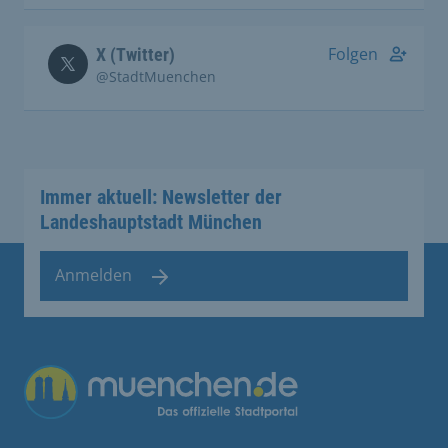
Folgen
X (Twitter)
@StadtMuenchen
Immer aktuell: Newsletter der
Landeshauptstadt München
Anmelden
Übergreifende Links