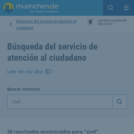
Open sear
Op
Búsqueda del servicio de atención al
ciudadano
Búsqueda del servicio de
atención al ciudadano
Leer en voz alta
Buscar servicios
Inicia
30 resultados encontrados para "civil"