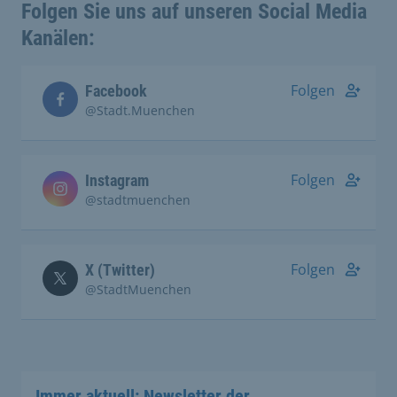
Folgen Sie uns auf unseren Social Media
Kanälen:
Folgen
Facebook
@Stadt.Muenchen
Folgen
Instagram
@stadtmuenchen
Folgen
X (Twitter)
@StadtMuenchen
Immer aktuell: Newsletter der