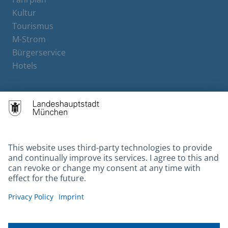
Kultur
Tourismus
M-Strom
Bürgerservice
Hotels
Contact
Barrierefreiheit
Leichte Sprache
Gebärdensprache
Datenschutz
Kontakt
Impressum