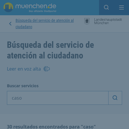
Open sear
Op
Búsqueda del servicio de atención al
ciudadano
Búsqueda del servicio de
atención al ciudadano
Leer en voz alta
Buscar servicios
Inicia
30 resultados encontrados para "caso"