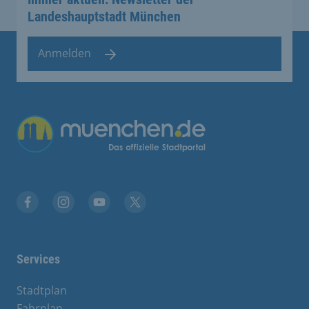
Landeshauptstadt München
Anmelden
Übergreifende Links
Facebook
Instagram
YouTube
X
Services
Stadtplan
Fahrplan