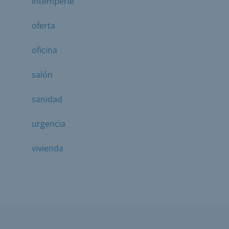
intemperie
oferta
oficina
salón
sanidad
urgencia
vivienda