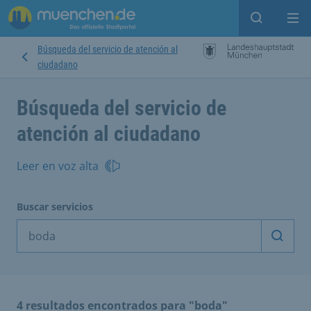
Open sear
Op
Búsqueda del servicio de atención al
ciudadano
Búsqueda del servicio de
atención al ciudadano
Leer en voz alta
Buscar servicios
Inicia
4 resultados encontrados para "boda"