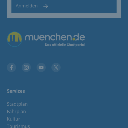
Anmelden
Übergreifende Links
Facebook
Instagram
YouTube
X
Services
Stadtplan
Fahrplan
Kultur
Tourismus