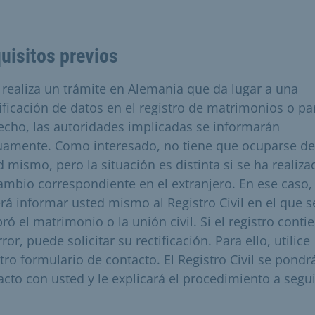
uisitos previos
e realiza un trámite en Alemania que da lugar a una
ficación de datos en el registro de matrimonios o pa
echo, las autoridades implicadas se informarán
amente. Como interesado, no tiene que ocuparse de 
d mismo, pero la situación es distinta si se ha realiza
ambio correspondiente en el extranjero. En ese caso,
rá informar usted mismo al Registro Civil en el que s
ró el matrimonio o la unión civil. Si el registro conti
ror, puede solicitar su rectificación. Para ello, utilice
tro formulario de contacto. El Registro Civil se pondr
acto con usted y le explicará el procedimiento a segui