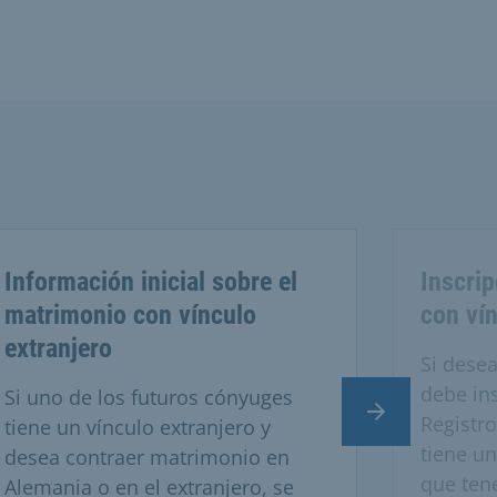
Información inicial sobre el
Inscri
matrimonio con vínculo
con vín
extranjero
Si dese
debe ins
Si uno de los futuros cónyuges
Diapositiva si
Registro
tiene un vínculo extranjero y
tiene un
desea contraer matrimonio en
que ten
Alemania o en el extranjero, se