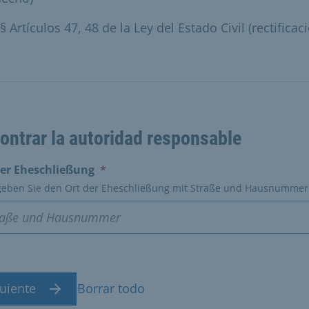
§ Artículos 47, 48 de la Ley del Estado Civil (rectificac
ontrar la autoridad responsable
(erforderlich)
der Eheschließung
*
 geben Sie den Ort der Eheschließung mit Straße und Hausnummer
uiente
Borrar todo