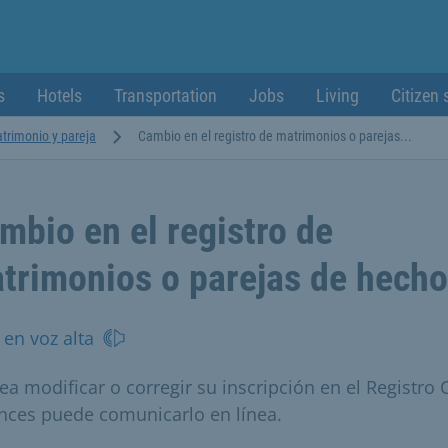
s
Hotels
Transportation
Jobs
Living
Citizen 
trimonio y pareja
Cambio en el registro de matrimonios o parejas...
mbio en el registro de
trimonios o parejas de hecho
 en voz alta
a modificar o corregir su inscripción en el Registro C
nces puede comunicarlo en línea.