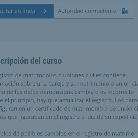
icitar en línea
Autoridad competente
cripción del curso
egistro de matrimonios o uniones civiles contiene
rmación sobre una pareja y su matrimonio o unión civi
no de los datos introducidos cambia o es incorrecto
 el principio, hay que actualizar el registro. Los dato
figuran en un certificado de matrimonio o de unión ci
los que figuraban en el registro el día de su expedició
plos de posibles cambios en el registro de matrimon