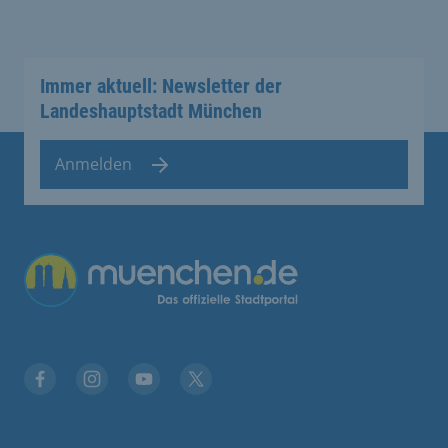
Immer aktuell: Newsletter der
Landeshauptstadt München
Anmelden
Übergreifende Links
Facebook
Instagram
YouTube
X