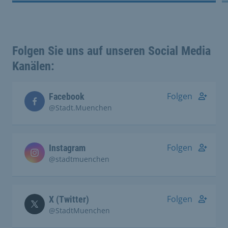
Folgen Sie uns auf unseren Social Media
Kanälen:
Folgen
Facebook
@Stadt.Muenchen
Folgen
Instagram
@stadtmuenchen
Folgen
X (Twitter)
@StadtMuenchen