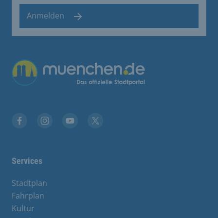
Anmelden
Übergreifende Links
Facebook
Instagram
YouTube
X
Services
Stadtplan
Fahrplan
Kultur