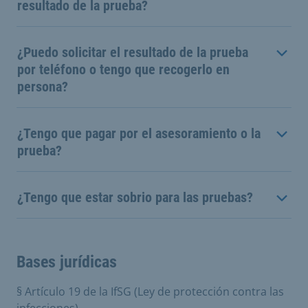
resultado de la prueba?
¿Puedo solicitar el resultado de la prueba
por teléfono o tengo que recogerlo en
persona?
¿Tengo que pagar por el asesoramiento o la
prueba?
¿Tengo que estar sobrio para las pruebas?
Bases jurídicas
§ Artículo 19 de la IfSG (Ley de protección contra las