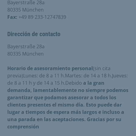
Bayerstraße 28a
80335 München
Fax:
+49 89 233-12747839
Dirección de contacto
Bayerstraße 28a
80335 München
Horario de asesoramiento personal
(sin cita
previa)Lunes: de 8 a 11 h.Martes: de 14 a 18 h.Jueves:
de 8 a 11 h y de 14 a 15 h.Debido
a la gran
demanda, lamentablemente no siempre podemos
garantizar que podamos asesorar a todos los
clientes presentes el mismo día. Esto puede dar
lugar a tiempos de espera más largos e incluso a
una parada en las aceptaciones. Gracias por su
comprensión