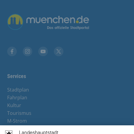
Übergreifende Links
Facebook
Instagram
YouTube
X
Services
Stadtplan
Fahrplan
Kultur
Tourismus
M-Strom
Bürgerservice