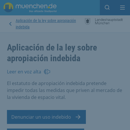
Open sear
Op
Aplicación de la ley sobre apropiación
indebida
Aplicación de la ley sobre
apropiación indebida
Leer en voz alta
El estatuto de apropiación indebida pretende
impedir todas las medidas que priven al mercado de
la vivienda de espacio vital.
Denunciar un uso indebido