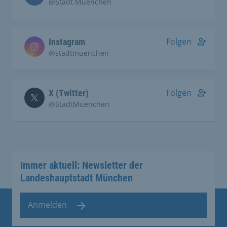
@Stadt.Muenchen
Folgen
Instagram
@stadtmuenchen
Folgen
X (Twitter)
@StadtMuenchen
Immer aktuell: Newsletter der
Landeshauptstadt München
Anmelden