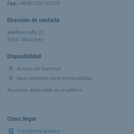
Fax:
+49 89 233-767203
Dirección de contacto
Welfenstraße 22
81541 München
Disponibilidad
No disponible:
Acceso sin barreras
No disponible:
Aparcamiento para minusválidos
Ascensor disponible en el edificio
.
Cómo llegar
Transporte público