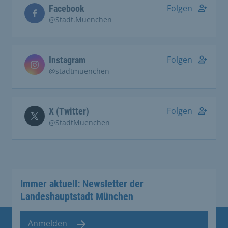
Folgen
Facebook
@Stadt.Muenchen
Folgen
Instagram
@stadtmuenchen
Folgen
X (Twitter)
@StadtMuenchen
Immer aktuell: Newsletter der
Landeshauptstadt München
Anmelden