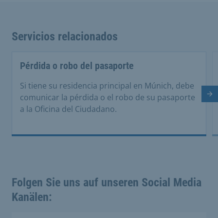
Servicios relacionados
Pérdida o robo del pasaporte
Si tiene su residencia principal en Múnich, debe
Di
comunicar la pérdida o el robo de su pasaporte
a la Oficina del Ciudadano.
Folgen Sie uns auf unseren Social Media
Kanälen: