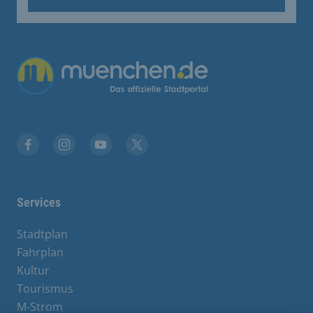
Übergreifende Links
Facebook
Instagram
YouTube
X
Services
Stadtplan
Fahrplan
Kultur
Tourismus
M-Strom