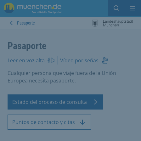
Open sear
Op
Pasaporte
Pasaporte
Leer en voz alta
Vídeo por señas
Cualquier persona que viaje fuera de la Unión
Europea necesita pasaporte.
Estado del proceso de consulta
Puntos de contacto y citas