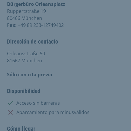
Bürgerbüro Orleansplatz
Ruppertstraße 19
80466 München
Fax:
+49 89 233-12749402
Dirección de contacto
Orleansstraße 50
81667 München
Sólo con cita previa
Disponibilidad
Disponible:
Acceso sin barreras
No disponible:
Aparcamiento para minusválidos
Cómo llegar