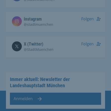
Folgen
Instagram
@stadtmuenchen
Folgen
X (Twitter)
@StadtMuenchen
Immer aktuell: Newsletter der
Landeshauptstadt München
Anmelden