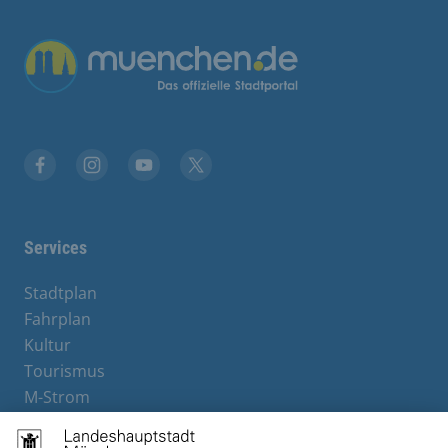
Übergreifende Links
Facebook
Instagram
YouTube
X
Services
Stadtplan
Fahrplan
Kultur
Tourismus
M-Strom
Bürgerservice