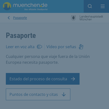
Open sear
Op
Pasaporte
Pasaporte
Leer en voz alta
Vídeo por señas
Cualquier persona que viaje fuera de la Unión
Europea necesita pasaporte.
Estado del proceso de consulta
Puntos de contacto y citas