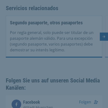
Servicios relacionados
Segundo pasaporte, otros pasaportes
Por regla general, solo puede ser titular de un
Di
pasaporte alemán válido. Para una excepción
(segundo pasaporte, varios pasaportes) debe
demostrar su interés legítimo.
Folgen Sie uns auf unseren Social Media
Kanälen:
Folgen
Facebook
@Stadt.Muenchen