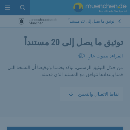
enu
pen search
توثيق ما يصل إلى 20 مستنداً
توثيق ما يصل إلى 20 مستنداً
القراءة بصوت عالٍ
من خلال التوثيق الرسمي، نؤكد بختمنا وتوقيعنا أن النسخة التي
قمنا بإعدادها تتوافق مع المستند الذي قدمته.
نقاط الاتصال والتعيين