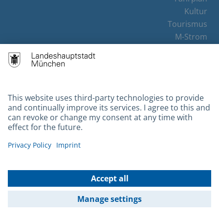
Kultur
Tourismus
M-Strom
Bürgerservice
Hotels
Contact
Barrierefreiheit
Leichte Sprache
Gebärdensprache
Datenschutz
Kontakt
Impressum