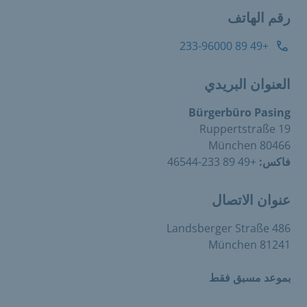
رقم الهاتف
+49 89 233-96000
العنوان البريدي
Bürgerbüro Pasing
Ruppertstraße 19
80466 München
فاكس:
+49 89 233-46544
عنوان الاتصال
Landsberger Straße 486
81241 München
بموعد مسبق فقط