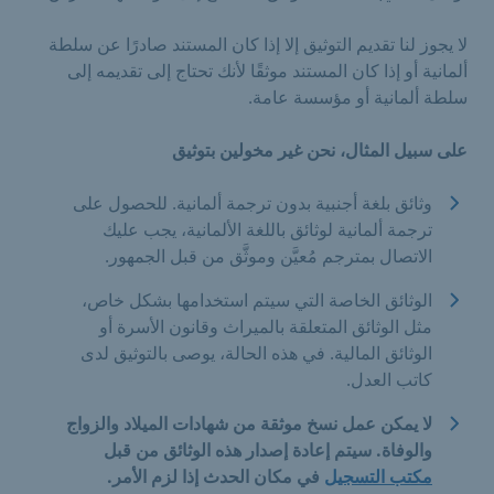
لا يجوز لنا تقديم التوثيق إلا إذا كان المستند صادرًا عن سلطة
ألمانية أو إذا كان المستند موثقًا لأنك تحتاج إلى تقديمه إلى
سلطة ألمانية أو مؤسسة عامة.
على سبيل المثال، نحن غير مخولين بتوثيق
وثائق بلغة أجنبية بدون ترجمة ألمانية. للحصول على
ترجمة ألمانية لوثائق باللغة الألمانية، يجب عليك
الاتصال بمترجم مُعيَّن وموثَّق من قبل الجمهور.
الوثائق الخاصة التي سيتم استخدامها بشكل خاص،
مثل الوثائق المتعلقة بالميراث وقانون الأسرة أو
الوثائق المالية. في هذه الحالة، يوصى بالتوثيق لدى
كاتب العدل.
لا يمكن عمل نسخ موثقة من شهادات الميلاد والزواج
والوفاة. سيتم
إعادة إصدار
هذه الوثائق من قبل
مكتب التسجيل
في مكان الحدث
إذا لزم الأمر.