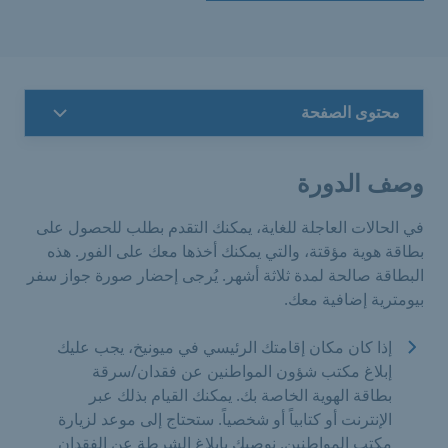
محتوى الصفحة
وصف الدورة
في الحالات العاجلة للغاية، يمكنك التقدم بطلب للحصول على
بطاقة هوية مؤقتة، والتي يمكنك أخذها معك على الفور. هذه
البطاقة صالحة لمدة ثلاثة أشهر. يُرجى إحضار صورة جواز سفر
بيومترية إضافية معك.
إذا كان مكان إقامتك الرئيسي في ميونيخ، يجب عليك
إبلاغ مكتب شؤون المواطنين عن فقدان/سرقة
بطاقة الهوية الخاصة بك. يمكنك القيام بذلك عبر
الإنترنت أو كتابياً أو شخصياً. ستحتاج إلى موعد لزيارة
مكتب المواطنين. نوصيك بإبلاغ الشرطة عن الفقدان