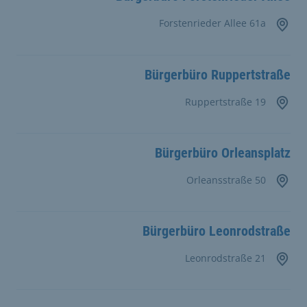
Forstenrieder Allee 61a
Bürgerbüro Ruppertstraße
Ruppertstraße 19
Bürgerbüro Orleansplatz
Orleansstraße 50
Bürgerbüro Leonrodstraße
Leonrodstraße 21