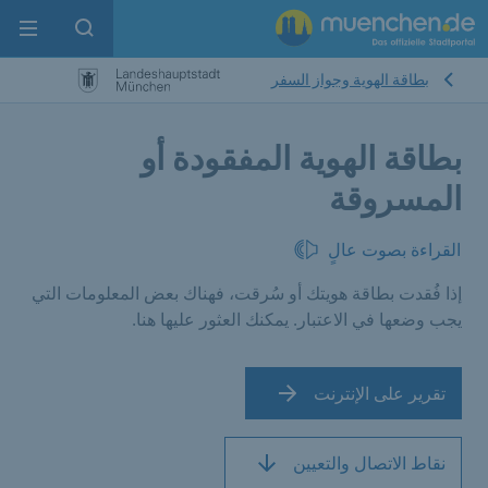
enu
pen search
بطاقة الهوية وجواز السفر
بطاقة الهوية المفقودة أو
المسروقة
القراءة بصوت عالٍ
إذا فُقدت بطاقة هويتك أو سُرقت، فهناك بعض المعلومات التي
يجب وضعها في الاعتبار. يمكنك العثور عليها هنا.
تقرير على الإنترنت
نقاط الاتصال والتعيين