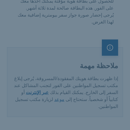
للحصول على بطاقة هوية مؤقتة يمكنك أخذها معك
على الفور. هذه البطاقة صالحة لمدة ثلاثة أشهر.
يُرجى إحضار صورة جواز سفر بيومترية إضافية معك
لهذا الغرض.
ملاحظة مهمة
ملاحظة مهمة
إذا ظهرت بطاقة هويتك المفقودة/المسروقة، يُرجى إبلاغ
مكتب تسجيل المواطنين على الفور لتجنب المشاكل عند
السفر إلى الخارج. يمكنك القيام بذلك
عبر الإنترنت
أو
كتابياً أو شخصياً. ستحتاج إلى
موعد
لزيارة مكتب تسجيل
المواطنين.