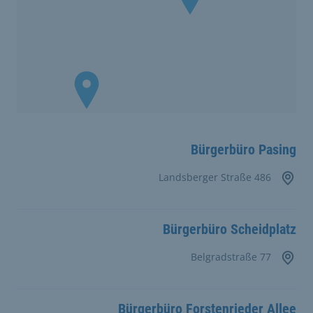
Bürgerbüro Pasing
Landsberger Straße 486
Bürgerbüro Scheidplatz
Belgradstraße 77
Bürgerbüro Forstenrieder Allee