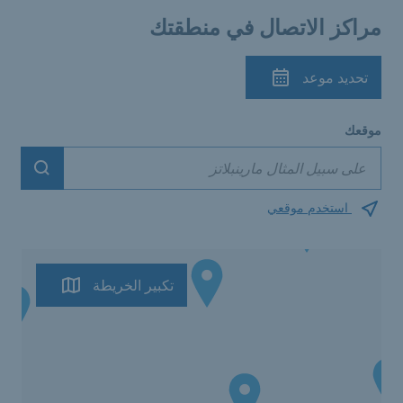
مراكز الاتصال في منطقتك
تحديد موعد
موقعك
Suchen
استخدم موقعي
تكبير الخريطة