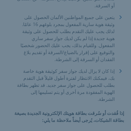
أو السرقة.
يتعين على جميع المواطنين الألمان الحصول على
وثيقة هوية سارية المفعول بمجرد بلوغهم 16 عامًا.
لذلك يجب عليك التقدم بطلب للحصول على وثيقة
هوية جديدة إذا لم يكن لديك جواز سفر ساري
المفعول. وللقيام بذلك، يجب عليك الحضور شخصيًا
والتوقيع على إقرار بالضياع/السرقة أو تقديم بلاغ
الفقدان أو السرقة إلى الشرطة.
إذا كان لا يزال لديك جواز سفر كوثيقة هوية خاصة
بك، فيمكنك الانتظار لفترة أطول قليلاً قبل التقدم
بطلب للحصول على جواز سفر جديد. قد تظهر بطاقة
الهوية المفقودة مرة أخرى أو يتم تسليمها إلى
الشرطة.
إذا فُقدت أو سُرقت بطاقة هويتك الإلكترونية الجديدة بصيغة
بطاقة الشيكات، يُرجى أيضاً ملاحظة ما يلي: