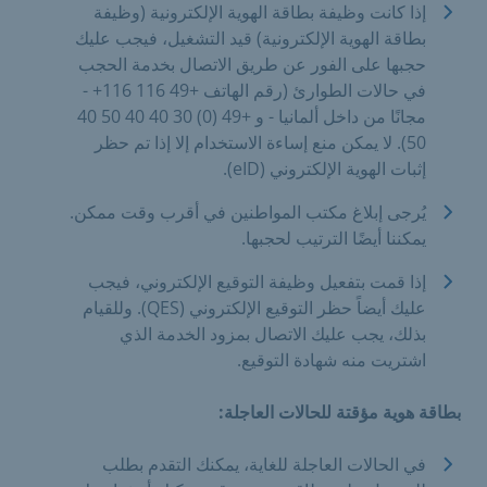
إذا كانت وظيفة بطاقة الهوية الإلكترونية (وظيفة
بطاقة الهوية الإلكترونية) قيد التشغيل، فيجب عليك
حجبها على الفور عن طريق الاتصال بخدمة الحجب
في حالات الطوارئ (رقم الهاتف +49 116 116+ -
مجانًا من داخل ألمانيا - و +49 (0) 30 40 40 50 40
50). لا يمكن منع إساءة الاستخدام إلا إذا تم حظر
إثبات الهوية الإلكتروني (eID).
يُرجى إبلاغ مكتب المواطنين في أقرب وقت ممكن.
يمكننا أيضًا الترتيب لحجبها.
إذا قمت بتفعيل وظيفة التوقيع الإلكتروني، فيجب
عليك أيضاً حظر التوقيع الإلكتروني (QES). وللقيام
بذلك، يجب عليك الاتصال بمزود الخدمة الذي
اشتريت منه شهادة التوقيع.
بطاقة هوية مؤقتة للحالات العاجلة:
في الحالات العاجلة للغاية، يمكنك التقدم بطلب