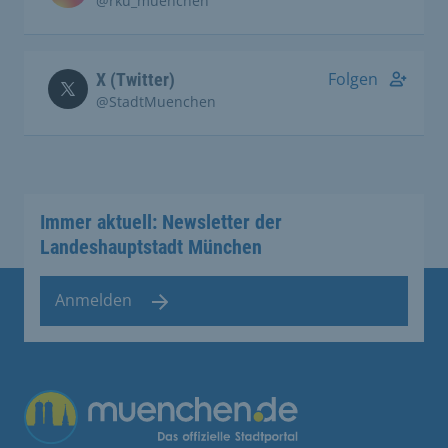
@rku_muenchen
Folgen
X (Twitter)
@StadtMuenchen
Immer aktuell: Newsletter der
Landeshauptstadt München
Anmelden