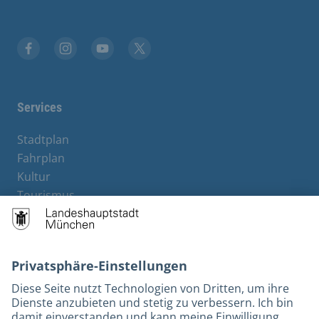
Facebook
Instagram
YouTube
Twitter
Services
Stadtplan
Fahrplan
Kultur
Tourismus
M-Strom
Bürgerservice
Hotels
Kontakt