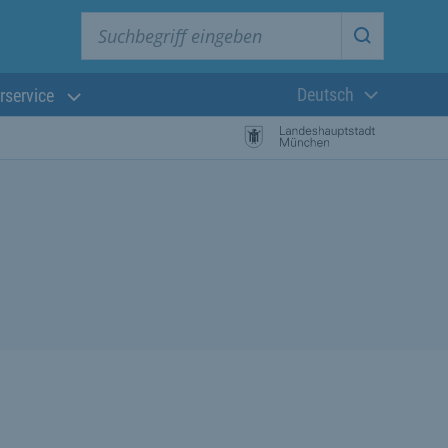
Suchbegriff eingeben
Suche star
Deutsch
rservice
Aktuelle Sprach