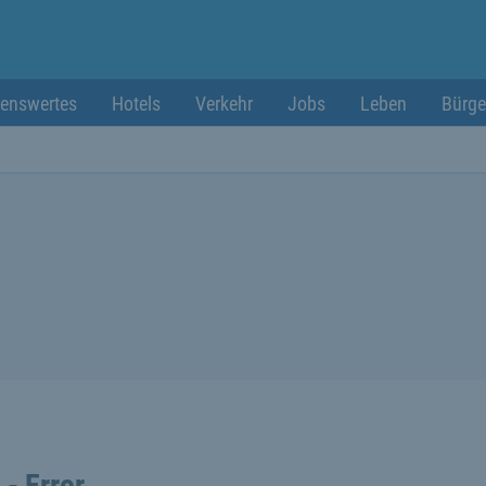
enswertes
Hotels
Verkehr
Jobs
Leben
Bürge
 - Error