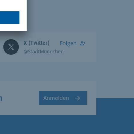
X (Twitter)
Folgen
@StadtMuenchen
n
Anmelden