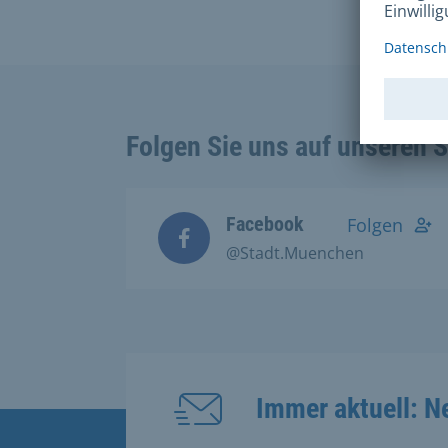
Folgen Sie uns auf unseren 
Facebook
Folgen
@Stadt.Muenchen
Immer aktuell: N