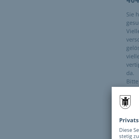
Sie 
gesuc
Viell
vers
gelö
viell
vert
da.
Bitt
dies
Bitt
N
e