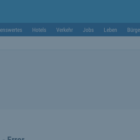
enswertes
Hotels
Verkehr
Jobs
Leben
Bürge
 - Error