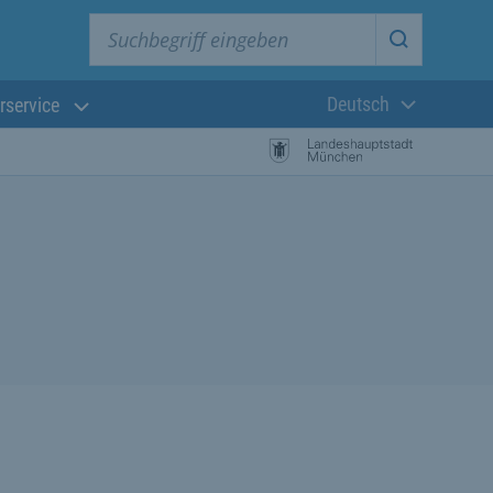
Suchbegriff eingeben
Suche star
Deutsch
rservice
Aktuelle Sprach