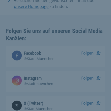
Versuchen Sie den gewünschten Inhalt über
unsere Homepage
zu finden.
Folgen Sie uns auf unseren Social Media
Kanälen:
Folgen
Facebook
@Stadt.Muenchen
Folgen
Instagram
@stadtmuenchen
Folgen
X (Twitter)
@StadtMuenchen