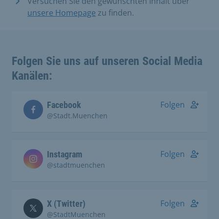
Versuchen Sie den gewünschten Inhalt über
unsere Homepage
zu finden.
Folgen Sie uns auf unseren Social Media
Kanälen:
Folgen
Facebook
@Stadt.Muenchen
Folgen
Instagram
@stadtmuenchen
Folgen
X (Twitter)
@StadtMuenchen