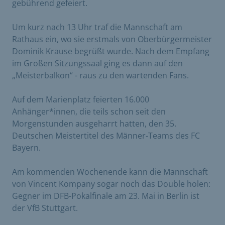
gebührend gefeiert.
Um kurz nach 13 Uhr traf die Mannschaft am
Rathaus ein, wo sie erstmals von Oberbürgermeister
Dominik Krause begrüßt wurde. Nach dem Empfang
im Großen Sitzungssaal ging es dann auf den
„Meisterbalkon“ - raus zu den wartenden Fans.
Auf dem Marienplatz feierten 16.000
Anhänger*innen, die teils schon seit den
Morgenstunden ausgeharrt hatten, den 35.
Deutschen Meistertitel des Männer-Teams des FC
Bayern.
Am kommenden Wochenende kann die Mannschaft
von Vincent Kompany sogar noch das Double holen:
Gegner im DFB-Pokalfinale am 23. Mai in Berlin ist
der VfB Stuttgart.