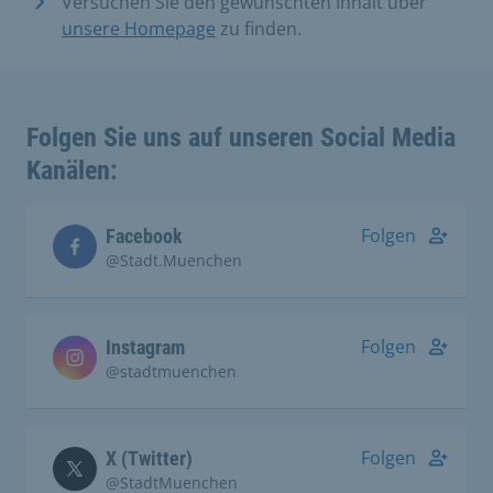
Versuchen Sie den gewünschten Inhalt über
unsere Homepage
zu finden.
Folgen Sie uns auf unseren Social Media
Kanälen:
Folgen
Facebook
@Stadt.Muenchen
Folgen
Instagram
@stadtmuenchen
Folgen
X (Twitter)
@StadtMuenchen