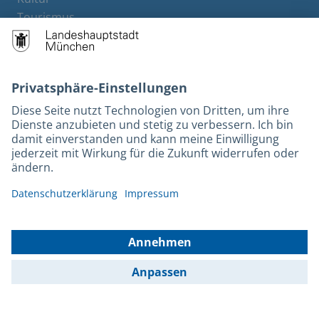
Tourismus
M-Strom
Bürgerservice
Hotels
Kontakt
Barrierefreiheit
Leichte Sprache
Gebärdensprache
Datenschutz
Kontakt
Impressum
© 2025 Portal München Betriebs GmbH & Co. KG - Ein Service der