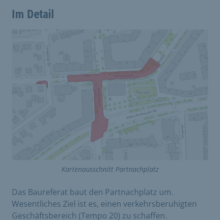
Im Detail
Kartenausschnitt Partnachplatz
Das Baureferat baut den Partnachplatz um.
Wesentliches Ziel ist es, einen verkehrsberuhigten
Geschäftsbereich (Tempo 20) zu schaffen.