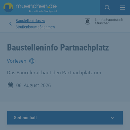
Suche ein
Mei
Baustelleninfos zu
Straßenbaumaßnahmen
Baustelleninfo Partnachplatz
Vorlesen
Das Baureferat baut den Partnachplatz um.
06. August 2026
Seiteninhalt