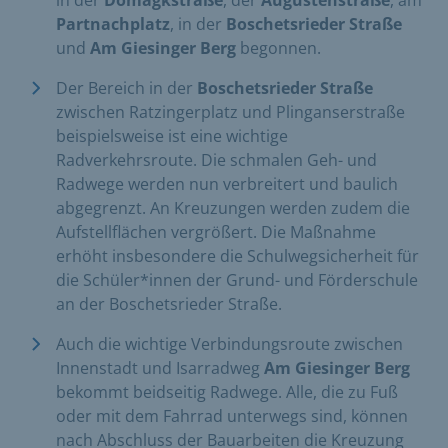
in der
Domagkstraße
, der
Augustenstraße
, am
Partnach
platz
, in der
Boschetsrieder Straße
und
Am Giesinger Berg
begonnen.
Der Bereich in der
Boschetsrieder Straße
zwischen Ratzingerplatz und Plinganserstraße
beispielsweise ist eine wichtige
Radverkehrsroute. Die schmalen Geh- und
Radwege werden nun verbreitert und baulich
abgegrenzt. An Kreuzungen werden zudem die
Aufstellflächen vergrößert. Die Maßnahme
erhöht insbesondere die Schulwegsicherheit für
die Schüler*innen der Grund- und Förderschule
an der Boschetsrieder Straße.
Auch die wichtige Verbindungsroute zwischen
Innenstadt und Isarradweg
Am Giesinger Berg
bekommt beidseitig Radwege. Alle, die zu Fuß
oder mit dem Fahrrad unter­wegs sind, können
nach Abschluss der Bauarbeiten die Kreuzung