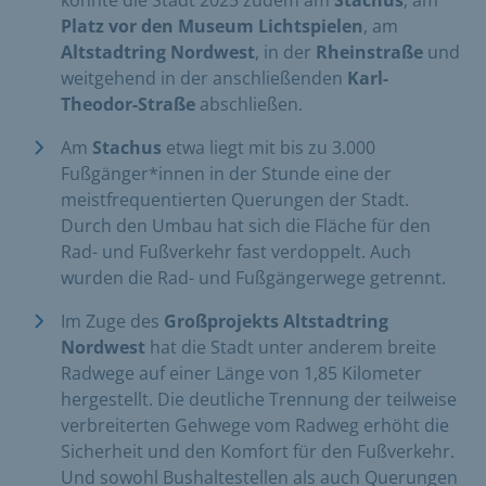
konnte die Stadt 2025 zudem am
Stachus
, am
Platz vor den Museum Lichtspielen
, am
Altstadtring Nordwest
, in der
Rheinstraße
und
weitgehend in der anschließenden
Karl-
Theodor-Straße
abschließen.
Am
Stachus
etwa liegt mit bis zu 3.000
Fußgänger*innen in der Stunde eine der
meistfrequentierten Querungen der Stadt.
Durch den Umbau hat sich die Fläche für den
Rad- und Fußverkehr fast verdoppelt. Auch
wurden die Rad- und Fußgängerwege getrennt.
Im Zuge des
Großprojekts Altstadtring
Nordwest
hat die Stadt unter anderem breite
Radwege auf einer Länge von 1,85 Kilometer
hergestellt. Die deutliche Trennung der teilweise
verbreiterten Gehwege vom Radweg erhöht die
Sicherheit und den Komfort für den Fußverkehr.
Und sowohl Bushaltestellen als auch Querungen