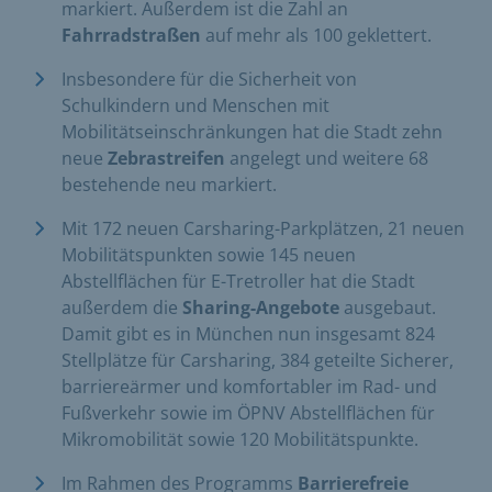
markiert. Außerdem ist die Zahl an
Fahrradstraßen
auf mehr als 100 geklettert.
Insbesondere für die Sicherheit von
Schulkindern und Menschen mit
Mobilitätseinschränkungen hat die Stadt zehn
neue
Zebrastreifen
angelegt und weitere 68
bestehende neu markiert.
Mit 172 neuen Carsharing-Parkplätzen, 21 neuen
Mobilitätspunkten sowie 145 neuen
Abstellflächen für E-Tretroller hat die Stadt
außerdem die
Sharing-Angebote
ausgebaut.
Damit gibt es in München nun insgesamt 824
Stellplätze für Carsharing, 384 geteilte Sicherer,
barriereärmer und komfortabler im Rad- und
Fußverkehr sowie im ÖPNV Abstellflächen für
Mikromobilität sowie 120 Mobilitätspunkte.
Im Rahmen des Programms
Barrierefreie