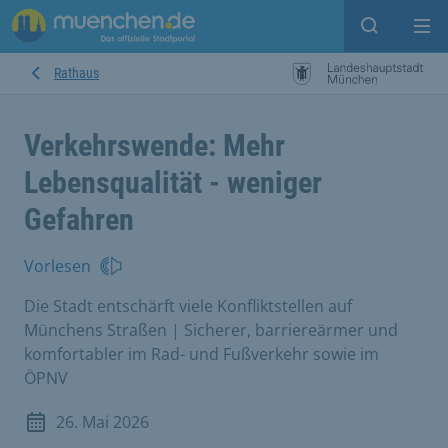
Suche ein
Mei
Rathaus
Verkehrswende: Mehr
Lebensqualität - weniger
Gefahren
Vorlesen
Die Stadt entschärft viele Konfliktstellen auf
Münchens Straßen | Sicherer, barriereärmer und
komfortabler im Rad- und Fußverkehr sowie im
ÖPNV
26. Mai 2026