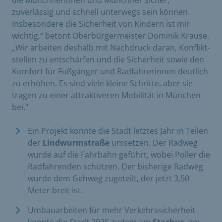
die Münchnerinnen und Münchner sicher,
zuverlässig und schnell unterwegs sein können.
Insbesondere die Sicherheit von Kindern ist mir
wichtig,“ betont Oberbürgermeister Dominik Krause.
„Wir arbeiten deshalb mit Nachdruck daran, Konflikt­
stellen zu entschärfen und die Sicherheit sowie den
Komfort für Fußgänger und Radfahrerinnen deutlich
zu erhöhen. Es sind viele kleine Schritte, aber sie
tragen zu einer attraktiveren Mobilität in München
bei.“
Ein Projekt konnte die Stadt letztes Jahr in Teilen
der
Lindwurmstraße
umsetzen. Der Radweg
wurde auf die Fahrbahn geführt, wobei Poller die
Radfahrenden schützen. Der bisherige Radweg
wurde dem Gehweg zugeteilt, der jetzt 3,50
Meter breit ist.
Umbauarbeiten für mehr Verkehrssicherheit