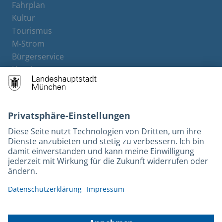
Fahrplan
Kultur
Tourismus
M-Strom
Bürgerservice
Hotels
Kontakt
Barrierefreiheit
Leichte Sprache
Gebärdensprache
Datenschutz
Kontakt
Impressum