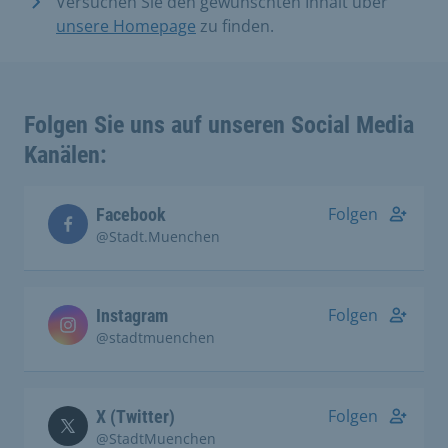
Versuchen Sie den gewünschten Inhalt über
unsere Homepage
zu finden.
Folgen Sie uns auf unseren Social Media
Kanälen:
Folgen
Facebook
@Stadt.Muenchen
Folgen
Instagram
@stadtmuenchen
Folgen
X (Twitter)
@StadtMuenchen