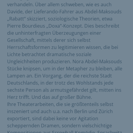
verhandeln. Über allem schweben, wie es auch
Davide, der Lieferando-Fahrer aus Abdel-Maksouds
„Rabatt“ skizziert, soziologische Theorien, etwa
Pierre Bourdieus „Doxa“-Konzept. Dies beschreibt
die unhinterfragten Überzeugungen einer
Gesellschaft, mittels derer sich selbst
Herrschaftsformen zu legitimieren wissen, die bei
Lichte betrachtet dramatische soziale
Ungleichheiten produzieren. Nora Abdel-Maksouds
Stücke knipsen, um in der Metapher zu bleiben, alle
Lampen an. Ein Vorgang, der die reichste Stadt
Deutschlands, in der trotz des Wohlstands jede
sechste Person als armutsgefährdet gilt, mitten ins
Herz trifft. Und das auf großer Bühne.
Ihre Theaterarbeiten, die sie größtenteils selbst
inszeniert und auch u.a. nach Berlin und Zürich
exportiert, sind dabei keine vor Agitation
scheppernden Dramen, sondern vielschichtige
Kompositionen aus Screwball-Komödie, Sprachwitz