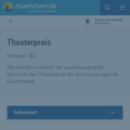
Suche ein
Mei
Theaterpreis
Vorlesen
Alle drei Jahre verleiht die Landeshauptstadt
München den Theaterpreis für das herausragende
Gesamtwerk.
Seiteninhalt