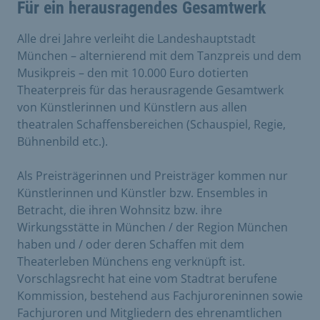
Für ein herausragendes Gesamtwerk
Alle drei Jahre verleiht die Landeshauptstadt
München – alternierend mit dem Tanzpreis und dem
Musikpreis – den mit 10.000 Euro dotierten
Theaterpreis für das herausragende Gesamtwerk
von Künstlerinnen und Künstlern aus allen
theatralen Schaffensbereichen (Schauspiel, Regie,
Bühnenbild etc.).
Als Preisträgerinnen und Preisträger kommen nur
Künstlerinnen und Künstler bzw. Ensembles in
Betracht, die ihren Wohnsitz bzw. ihre
Wirkungsstätte in München / der Region München
haben und / oder deren Schaffen mit dem
Theaterleben Münchens eng verknüpft ist.
Vorschlagsrecht hat eine vom Stadtrat berufene
Kommission, bestehend aus Fachjuroreninnen sowie
Fachjuroren und Mitgliedern des ehrenamtlichen