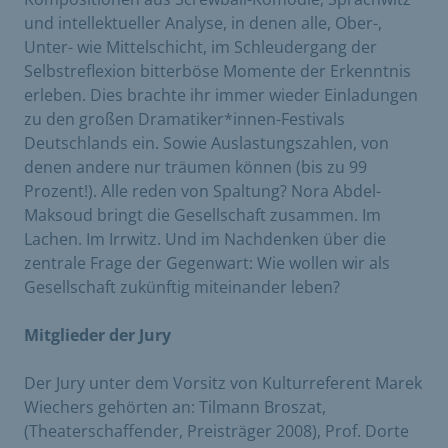
und intellektueller Analyse, in denen alle, Ober-,
Unter- wie Mittelschicht, im Schleudergang der
Selbstreflexion bitterböse Momente der Erkenntnis
erleben. Dies brachte ihr immer wieder Einladungen
zu den großen Dramatiker*innen-Festivals
Deutschlands ein. Sowie Auslastungszahlen, von
denen andere nur träumen können (bis zu 99
Prozent!). Alle reden von Spaltung? Nora Abdel-
Maksoud bringt die Gesellschaft zusammen. Im
Lachen. Im Irrwitz. Und im Nachdenken über die
zentrale Frage der Gegenwart: Wie wollen wir als
Gesellschaft zukünftig miteinander leben?
Mitglieder der Jury
Der Jury unter dem Vorsitz von Kulturreferent Marek
Wiechers gehörten an: Tilmann Broszat,
(Theaterschaffender, Preisträger 2008), Prof. Dorte