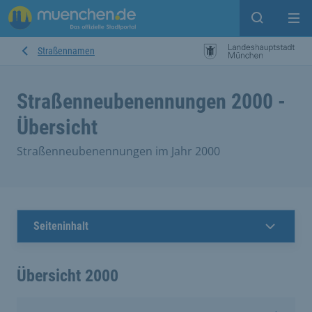
Open sear
Op
Straßennamen
Straßenneubenennungen 2000 -
Übersicht
Straßenneubenennungen im Jahr 2000
Seiteninhalt
Übersicht 2000