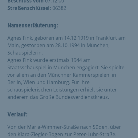
Beschluss vom
07.12.00
Straßenschlüssel:
06382
Namenserläuterung:
Agnes Fink, geboren am 14.12.1919 in Frankfurt am
Main, gestorben am 28.10.1994 in München,
Schauspielerin.
Agnes Fink wurde erstmals 1944 am
Staatsschauspiel in München engagiert. Sie spielte
vor allem an den Münchner Kammerspielen, in
Berlin, Wien und Hamburg. Für ihre
schauspielerischen Leistungen erhielt sie unter
anderem das Große Bundesverdienstkreuz.
Verlauf:
Von der Maria-Wimmer-Straße nach Süden, über
den Klara-Ziegler-Bogen zur Peter-Lühr-Straße.