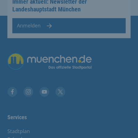
Immer aktuell: Newsletter der
Landeshauptstadt München
Anmelden
Facebook
Instagram
YouTube
Twitter
Services
Stadtplan