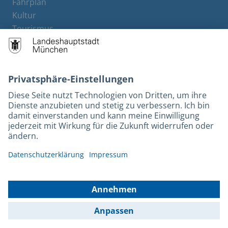
Fahrplan
Kultur
Tourismus
M-Strom
Bürgerservice
Hotels
Kontakt
Barrierefreiheit
Leichte Sprache
Gebärdensprache
Datenschutz
Kontakt
Impressum