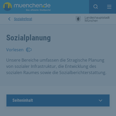
Suche ein
Mei
Sozialreferat
Sozialplanung
Vorlesen
Unsere Bereiche umfassen die Stragische Planung
von sozialer Infrastruktur, die Entwicklung des
sozialen Raumes sowie die Sozialberichterstattung.
Seiteninhalt