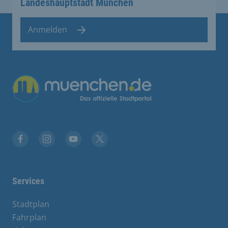
Landeshauptstadt München
Anmelden
Facebook
Instagram
YouTube
Twitter
Services
Stadtplan
Fahrplan