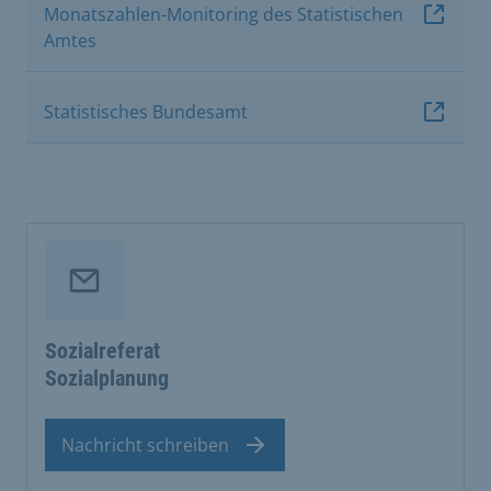
Monatszahlen-Monitoring des Statistischen
Amtes
Statistisches Bundesamt
Sozialreferat
Sozialplanung
Nachricht schreiben