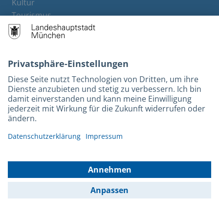
Kultur
Tourismus
M-Strom
Bürgerservice
Hotels
Kontakt
Barrierefreiheit
Leichte Sprache
Gebärdensprache
Datenschutz
Kontakt
Impressum