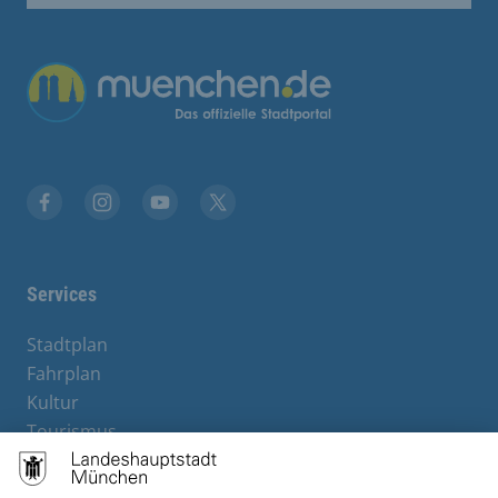
Facebook
Instagram
YouTube
Twitter
Services
Stadtplan
Fahrplan
Kultur
Tourismus
M-Strom
Bürgerservice