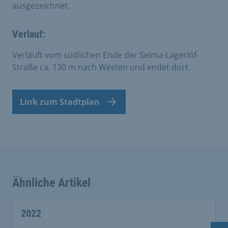
ausgezeichnet.
Verlauf:
Verläuft vom südlichen Ende der Selma-Lagerlöf-
Straße ca. 130 m nach Westen und endet dort.
Link zum Stadtplan
Ähnliche Artikel
This is a carousel with rotating cards. Use the previous 
2022