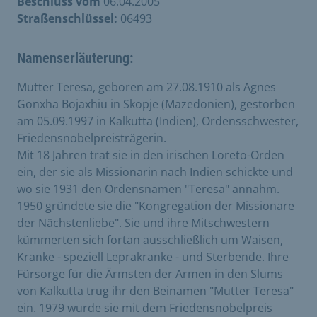
Beschluss vom
06.04.2005
Straßenschlüssel:
06493
Namenserläuterung:
Mutter Teresa, geboren am 27.08.1910 als Agnes
Gonxha Bojaxhiu in Skopje (Mazedonien), gestorben
am 05.09.1997 in Kalkutta (Indien), Ordensschwester,
Friedensnobelpreisträgerin.
Mit 18 Jahren trat sie in den irischen Loreto-Orden
ein, der sie als Missionarin nach Indien schickte und
wo sie 1931 den Ordensnamen "Teresa" annahm.
1950 gründete sie die "Kongregation der Missionare
der Nächstenliebe". Sie und ihre Mitschwestern
kümmerten sich fortan ausschließlich um Waisen,
Kranke - speziell Leprakranke - und Sterbende. Ihre
Fürsorge für die Ärmsten der Armen in den Slums
von Kalkutta trug ihr den Beinamen "Mutter Teresa"
ein. 1979 wurde sie mit dem Friedensnobelpreis