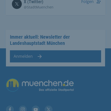
Folgen
X (Twitter)
@StadtMuenchen
Immer aktuell: Newsletter der
Landeshauptstadt München
Anmelden