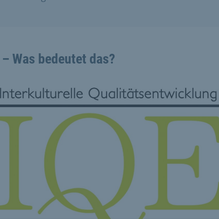
 – Was bedeutet das?