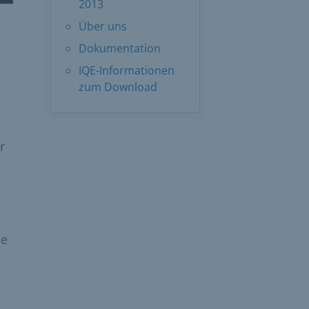
2013
Über uns
Dokumentation
IQE-Informationen
zum Download
r
ne