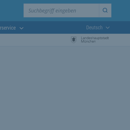
Suchbegriff eingeben
Suche star
Deutsch
rservice
Aktuelle Sprach