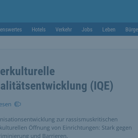
enswertes
Hotels
Verkehr
Jobs
Leben
Bürge
terkulturelle
alitätsentwicklung (IQE)
esen
nisationsentwicklung zur rassismuskritischen
rkulturellen Öffnung von Einrichtungen: Stark gegen
riminierung und Barrieren.