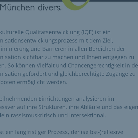
kulturelle Qualitätsentwicklung (IQE) ist ein
nisationsentwicklungsprozess mit dem Ziel,
riminierung und Barrieren in allen Bereichen der
nisation sichtbar zu machen und Ihnen entgegen zu
en. So können Vielfalt und Chancengerechtigkeit in de
nisation gefördert und gleichberechtigte Zugänge zu
boten ermöglicht werden.
teilnehmenden Einrichtungen analysieren im
essverlauf ihre Strukturen, ihre Abläufe und das eige
eln rassismuskritisch und intersektional.
st ein langfristiger Prozess, der (selbst-)reflexive