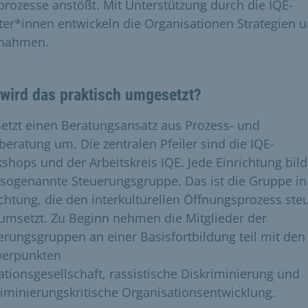
prozesse anstößt. Mit Unterstützung durch die IQE-
ter*innen entwickeln die Organisationen Strategien 
nahmen.
wird das praktisch umgesetzt?
setzt einen Beratungsansatz aus Prozess- und
beratung um. Die zentralen Pfeiler sind die IQE-
shops und der Arbeitskreis IQE. Jede Einrichtung bild
 sogenannte Steuerungsgruppe. Das ist die Gruppe in
ichtung, die den interkulturellen Öffnungsprozess ste
umsetzt. Zu Beginn nehmen die Mitglieder der
erungsgruppen an einer Basisfortbildung teil mit den
erpunkten
ationsgesellschaft, rassistische Diskriminierung und
riminierungskritische Organisationsentwicklung.