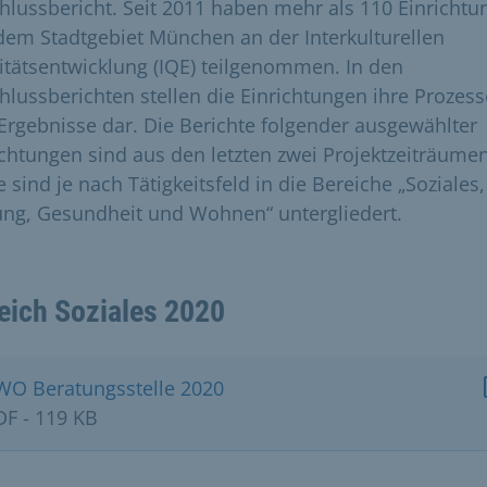
hlussbericht. Seit 2011 haben mehr als 110 Einricht
dem Stadtgebiet München an der Interkulturellen
itätsentwicklung (IQE) teilgenommen. In den
hlussberichten stellen die Einrichtungen ihre Prozess
Ergebnisse dar. Die Berichte folgender ausgewählter
ichtungen sind aus den letzten zwei Projektzeiträumen
 sind je nach Tätigkeitsfeld in die Bereiche „Soziales,
ung, Gesundheit und Wohnen“ untergliedert.
eich Soziales 2020
WO Beratungsstelle 2020
DF - 119 KB