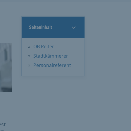
Seiteninhalt
OB Reiter
Stadtkämmerer
Personalreferent
est