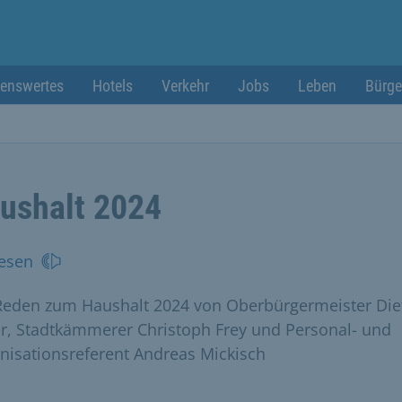
enswertes
Hotels
Verkehr
Jobs
Leben
Bürge
ushalt 2024
esen
Reden zum Haushalt 2024 von Oberbürgermeister Die
er, Stadtkämmerer Christoph Frey und Personal- und
nisationsreferent Andreas Mickisch