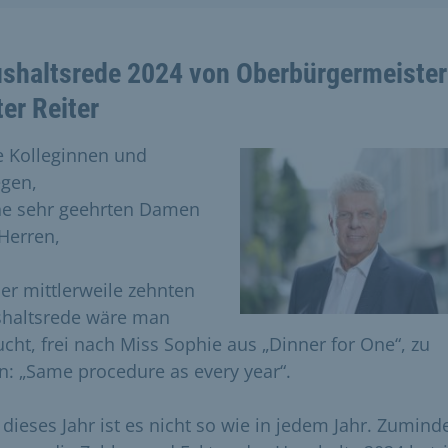
shaltsrede 2024 von Oberbürgermeister
ter Reiter
e Kolleginnen und
egen,
e sehr geehrten Damen
Herren,
der mittlerweile zehnten
haltsrede wäre man
ucht, frei nach Miss Sophie aus „Dinner for One“, zu
n: „Same procedure as every year“.
 dieses Jahr ist es nicht so wie in jedem Jahr. Zumind