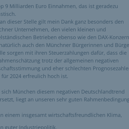
p 9 Milliarden Euro Einnahmen, das ist geradezu
stisch.
an dieser Stelle gilt mein Dank ganz besonders den
hner Unternehmen, den vielen kleinen und
elständischen Betrieben ebenso wie den DAX-Konzern
natürlich auch den Münchner Bürgerinnen und Bürge
alle sorgen mit ihren Steuerzahlungen dafür, dass die
ahmenschätzung trotz der allgemeinen negativen
schaftsstimmung und eher schlechten Prognosezahle
für 2024 erfreulich hoch ist.
 sich München diesem negativen Deutschlandtrend
rsetzt, liegt an unseren sehr guten Rahmenbedingun
n einem insgesamt wirtschaftsfreundlichen Klima,
n guter Industriepolitik,