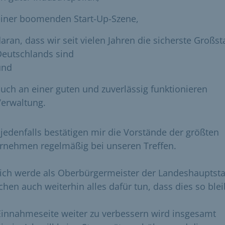
einer boomenden Start-Up-Szene,
aran, dass wir seit vielen Jahren die sicherste Großst
Deutschlands sind
und
uch an einer guten und zuverlässig funktionieren
Verwaltung.
 jedenfalls bestätigen mir die Vorstände der größten
rnehmen regelmäßig bei unseren Treffen.
ich werde als Oberbürgermeister der Landeshauptsta
hen auch weiterhin alles dafür tun, dass dies so blei
Einnahmeseite weiter zu verbessern wird insgesamt