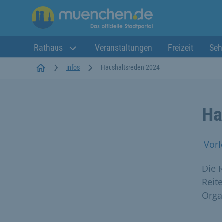
Rathaus
Veranstaltungen
Freizeit
Seh
Startseite
infos
Haushaltsreden 2024
Ha
Vorl
Die 
Reit
Orga