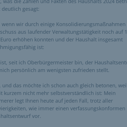
t, was die Zahlen und Fakten des Haushalts 2024 betrif
 deutlich gesagt:
 wenn wir durch einige Konsolidierungsmaßnahmen
schuss aus laufender Verwaltungstätigkeit noch auf 
 Euro erhöhen konnten und der Haushalt insgesamt
hmigungsfähig ist:
 ist, seit ich Oberbürgermeister bin, der Haushaltsent
mich persönlich am wenigsten zufrieden stellt.
, und das möchte ich schon auch gleich betonen, wei
eit kurzem nicht mehr selbstverständlich ist: Mein
erer legt Ihnen heute auf jeden Fall, trotz aller
ierigkeiten, wie immer einen verfassungskonformen
haltsentwurf vor.