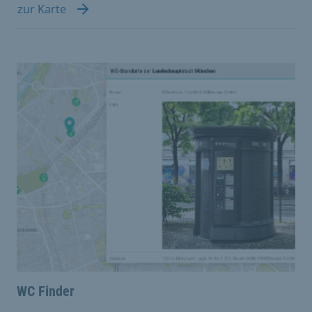
zur Karte
WC Finder