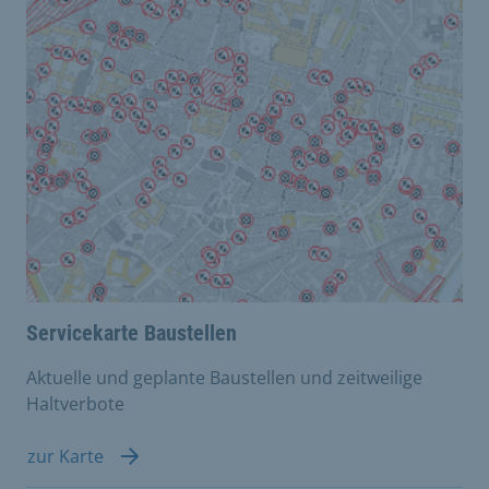
Servicekarte Baustellen
Aktuelle und geplante Baustellen und zeitweilige
Haltverbote
zur Karte