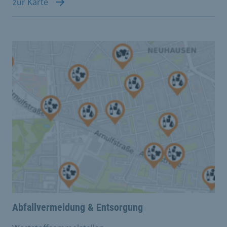
zur Karte
Abfallvermeidung & Entsorgung