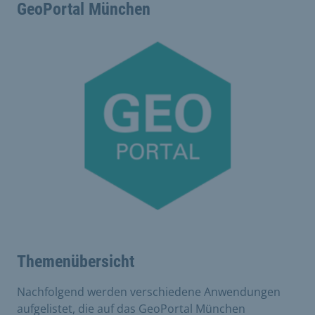
GeoPortal München
Themenübersicht
Nachfolgend werden verschiedene Anwendungen
aufgelistet, die auf das GeoPortal München