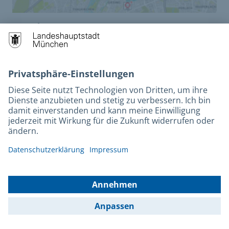
Umweltzone
Umweltzone, Verkehrszeichen, etc.
zur Karte