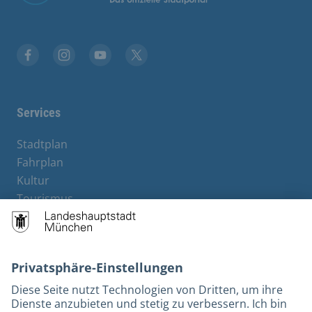
Facebook
Instagram
YouTube
Twitter
Services
Stadtplan
Fahrplan
Kultur
Tourismus
M-Strom
Bürgerservice
Hotels
Kontakt