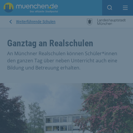
Suche ein
Mei
Weiterführende Schulen
Ganztag an Realschulen
An Münchner Realschulen können Schüler*innen
den ganzen Tag über neben Unterricht auch eine
Bildung und Betreuung erhalten.