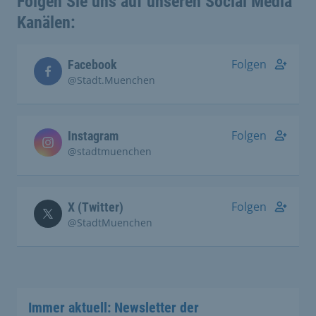
Folgen Sie uns auf unseren Social Media
Kanälen:
Folgen
Facebook
@Stadt.Muenchen
Folgen
Instagram
@stadtmuenchen
Folgen
X (Twitter)
@StadtMuenchen
Immer aktuell: Newsletter der