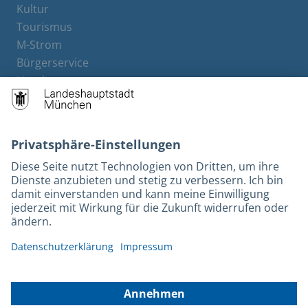
Kultur
Tourismus
M-Strom
Bürgerservice
Hotels
Kontakt
Barrierefreiheit
Leichte Sprache
Gebärdensprache
Datenschutz
Kontakt
Impressum