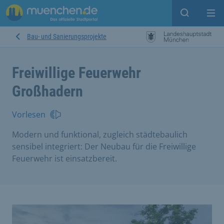
Suche ein
Mei
Bau- und Sanierungsprojekte
Freiwillige Feuerwehr
Großhadern
Vorlesen
Modern und funktional, zugleich städtebaulich
sensibel integriert: Der Neubau für die Freiwillige
Feuerwehr ist einsatzbereit.