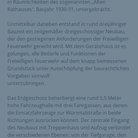
in Räumlichkeiten des sogenannten „Alten
Rathauses“, Baujahr 1930-31, untergebracht.
Unmittelbar daneben entstand in rund dreijähriger
Bauzeit ein zeitgemäßer dreigeschossiger Neubau,
der den gestiegenen Anforderungen der Freiwilligen
Feuerwehr gerecht wird. Mit dem Gerätehaus ist es
gelungen, alle Bedarfe und Funktionen der
Freiwilligen Feuerwehr auf dem knapp bemessenen
Grundstück unter Ausschöpfung der baurechtlichen
Vorgaben sinnvoll
unterzubringen.
Das Erdgeschoss beherbergt eine rund 5,5 Meter
hohe Fahrzeughalle mit drei Fahrgassen, aus denen
die Einsatzfahrzeuge zur Würmtalstraße in beide
Richtungen ausrücken können. Der zentrale Eingang
des Neubaus mit Treppenhaus und Aufzug verbindet
die verschiedenen Ebenen: von der Tiefgarage, den