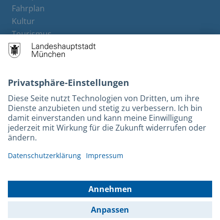
Fahrplan
Kultur
Tourismus
M-Strom
Bürgerservice
Hotels
Kontakt
Barrierefreiheit
Leichte Sprache
Gebärdensprache
Datenschutz
Kontakt
Impressum