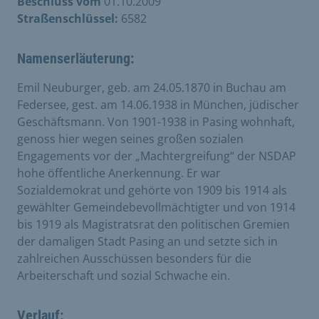
Beschluss vom
01.10.2009
Straßenschlüssel:
6582
Namenserläuterung:
Emil Neuburger, geb. am 24.05.1870 in Buchau am
Federsee, gest. am 14.06.1938 in München, jüdischer
Geschäftsmann. Von 1901-1938 in Pasing wohnhaft,
genoss hier wegen seines großen sozialen
Engagements vor der „Machtergreifung“ der NSDAP
hohe öffentliche Anerkennung. Er war
Sozialdemokrat und gehörte von 1909 bis 1914 als
gewählter Gemeindebevollmächtigter und von 1914
bis 1919 als Magistratsrat den politischen Gremien
der damaligen Stadt Pasing an und setzte sich in
zahlreichen Ausschüssen besonders für die
Arbeiterschaft und sozial Schwache ein.
Verlauf: