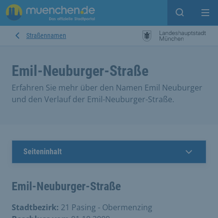
Suche ein
Mei
Straßennamen
Emil-Neuburger-Straße
Erfahren Sie mehr über den Namen Emil Neuburger
und den Verlauf der Emil-Neuburger-Straße.
Seiteninhalt
Emil-Neuburger-Straße
Stadtbezirk:
21 Pasing - Obermenzing