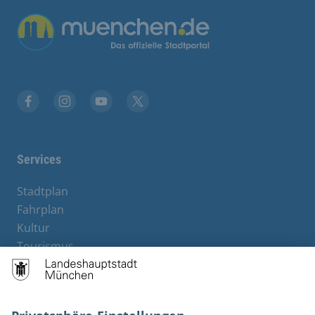
Facebook
Instagram
YouTube
Twitter
Services
Stadtplan
Fahrplan
Kultur
Tourismus
M-Strom
Bürgerservice
Hotels