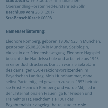
Stadtbezirk:
19. Stadtbezirk Thalkirchen-
Obersendling-Forstenried-Fürstenried-Solln
Beschluss vom
26.01.2017
Straßenschlüssel:
06698
Namenserläuterung:
Eleonore Romberg, geboren 19.06.1923 in München,
gestorben 25.08.2004 in München, Soziologin,
Aktivistin der Friedensbewegung. Eleonore Hagspiel
besuchte die Handelsschule und arbeitete bis 1946
in einer Buchdruckerei. Danach war sie Sekretärin
des damaligen CSU-Fraktionsvorsitzenden im
Bayerischen Landtag, Alois Hundhammer, ohne
selbst Parteimitglied gewesen zu sein. 1953 heiratet
sie Ernst-Heinrich Romberg und wurde Mitglied in
der „Internationalen Frauenliga für Frieden und
Freiheit“ (IFFF). Nachdem sie 1961 das
Begabtenabitur abgelegt hatte, studierte sie