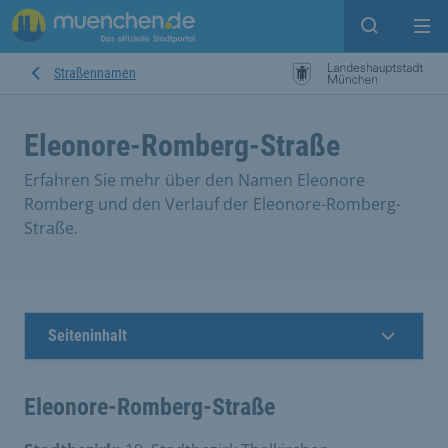
Suche ein
Mei
Straßennamen
Eleonore-Romberg-Straße
Erfahren Sie mehr über den Namen Eleonore
Romberg und den Verlauf der Eleonore-Romberg-
Straße.
Seiteninhalt
Eleonore-Romberg-Straße