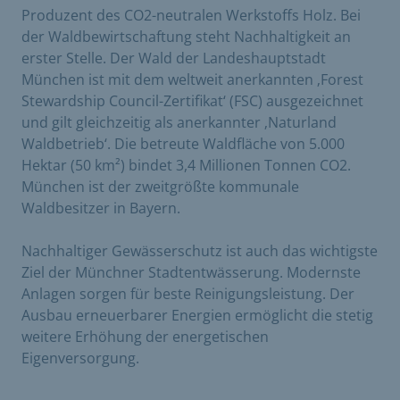
Produzent des CO2-neutralen Werkstoffs Holz. Bei
der Waldbewirtschaftung steht Nachhaltigkeit an
erster Stelle. Der Wald der Landeshauptstadt
München ist mit dem weltweit anerkannten ‚Forest
Stewardship Council-Zertifikat‘ (FSC) ausgezeichnet
und gilt gleichzeitig als anerkannter ‚Naturland
Waldbetrieb‘. Die betreute Waldfläche von 5.000
Hektar (50 km²) bindet 3,4 Millionen Tonnen CO2.
München ist der zweitgrößte kommunale
Waldbesitzer in Bayern.
Nachhaltiger Gewässerschutz ist auch das wichtigste
Ziel der Münchner Stadtentwässerung. Modernste
Anlagen sorgen für beste Reinigungsleistung. Der
Ausbau erneuerbarer Energien ermöglicht die stetig
weitere Erhöhung der energetischen
Eigenversorgung.