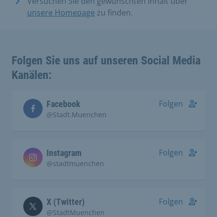
Versuchen Sie den gewünschten Inhalt über
unsere Homepage
zu finden.
Folgen Sie uns auf unseren Social Media
Kanälen:
Folgen
Facebook
@Stadt.Muenchen
Folgen
Instagram
@stadtmuenchen
Folgen
X (Twitter)
@StadtMuenchen