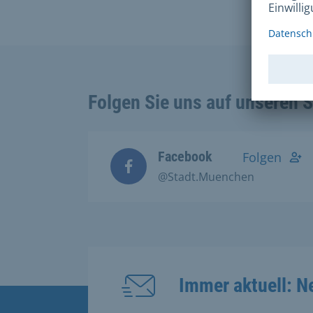
Folgen Sie uns auf unseren 
Facebook
Folgen
@Stadt.Muenchen
Immer aktuell: N