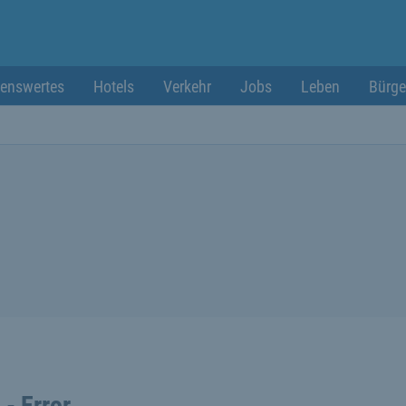
enswertes
Hotels
Verkehr
Jobs
Leben
Bürge
 - Error