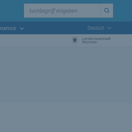
Suchbegriff eingeben
Suche star
Deutsch
rservice
Aktuelle Sprach