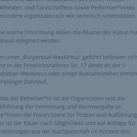
ktheater- und Tanzschaffens sowie Performer*innen
esondere organisatorisch wie technisch unterstützen.
ine solche Einrichtung sollen die Räume des Kultur F
kreuz integriert werden.
er unter „Bürgersaal Westkreuz“ geführt befinden sich
e in der Friedrichshafener Str. 17 direkt an der S
station Westkreuz oder einige Bushaltestellen entfer
Pasinger Bahnhof.
abe der Betreiber*in ist die Organisation und die
hführung der Vermietung und Raumvergabe an
ur*innen der Freien Szene für Proben und Aufführung
er ist der Raum nach Möglichkeit und auf Anfrage für
nstaltungen aus der Nachbarschaft im Kontext des