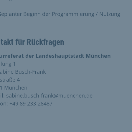
Geplanter Beginn der Programmierung / Nutzung
takt für Rückfragen
urreferat der Landeshauptstadt München
ilung 1
Sabine Busch-Frank
straße 4
31 München
il: sabine.busch-frank@muenchen.de
fon: +49 89 233-28487