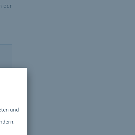
n der