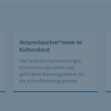
 the previous and next buttons to navigate, and Enter to acti
Ansprechpartner*innen im
Kulturreferat
Hier sind die Fachabteilungen,
Koordinierungsstellen und
geförderte Beratungsstellen für
die Kulturförderung gelistet.