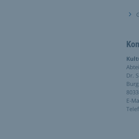
Kon
Kult
Abte
Dr. 
Burg
803
E-Ma
Tele