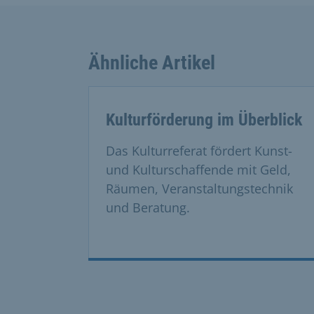
Ähnliche Artikel
This is a carousel with rotating cards. Use
Kulturförderung im Überblick
Das Kulturreferat fördert Kunst-
und Kulturschaffende mit Geld,
Räumen, Veranstaltungstechnik
und Beratung.