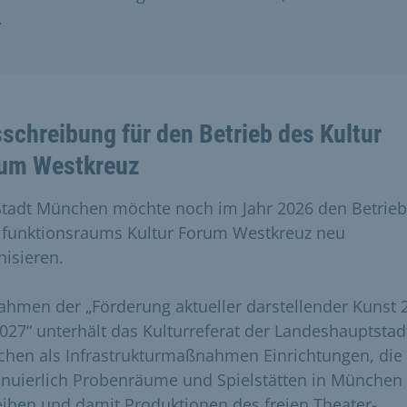
.
schreibung für den Betrieb des Kultur
um Westkreuz
Stadt München möchte noch im Jahr 2026 den Betrieb
ifunktionsraums Kultur Forum Westkreuz neu
nisieren.
ahmen der „Förderung aktueller darstellender Kunst 
2027“ unterhält das Kulturreferat der Landeshauptstad
hen als Infrastrukturmaßnahmen Einrichtungen, die
inuierlich Probenräume und Spielstätten in München
eiben und damit Produktionen des freien Theater-,