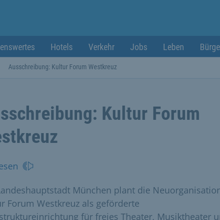
enswertes
Hotels
Verkehr
Jobs
Leben
Bürge
Ausschreibung: Kultur Forum Westkreuz
sschreibung: Kultur Forum
stkreuz
esen
Landeshauptstadt München plant die Neuorganisatio
ur Forum Westkreuz als geförderte
astruktureinrichtung für freies Theater, Musiktheater 