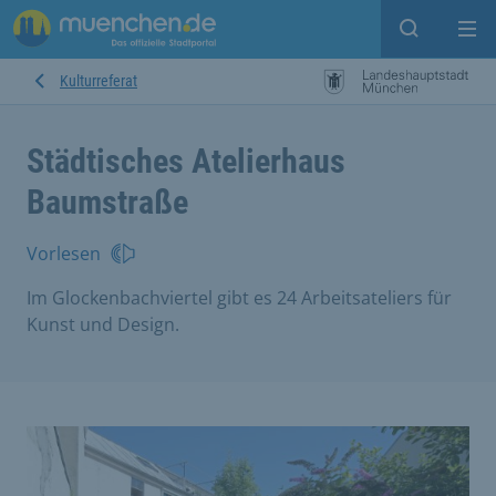
Suche ein
Mei
Kulturreferat
Städtisches Atelierhaus
Baumstraße
Vorlesen
Im Glockenbachviertel gibt es 24 Arbeitsateliers für
Kunst und Design.